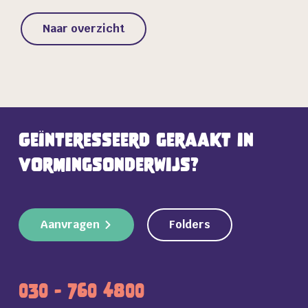
Naar overzicht
Geïnteresseerd geraakt in
vormingsonderwijs?
Aanvragen
Folders
030 - 760 4800