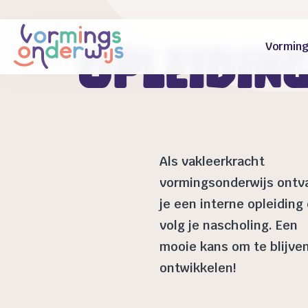
Vorming
Opleidin
Als vakleerkracht
vormingsonderwijs ontv
je een interne opleiding
volg je nascholing. Een
mooie kans om te blijve
ontwikkelen!