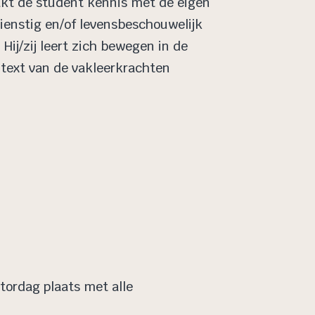
kt de student kennis met de eigen
ienstig en/of levensbeschouwelijk
Hij/zij leert zich bewegen in de
text van de vakleerkrachten
.
ctordag plaats met alle