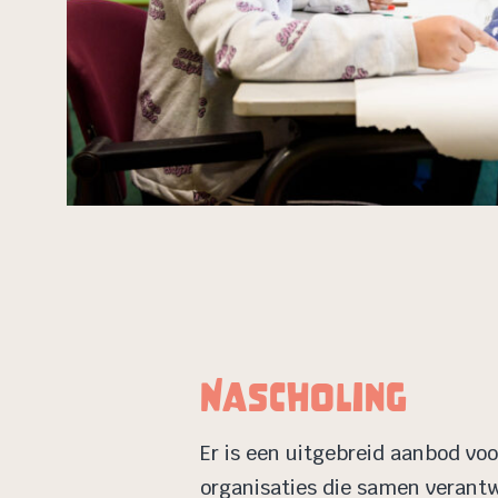
Nascholing
Er is een uitgebreid aanbod voo
organisaties die samen verantw