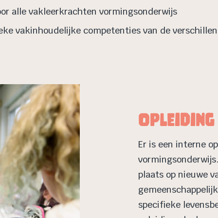
r alle vakleerkrachten vormingsonderwijs
ieke vakinhoudelijke competenties van de verschill
Opleiding
Er is een interne o
vormingsonderwijs. 
plaats op nieuwe v
gemeenschappelijk 
specifieke levensb