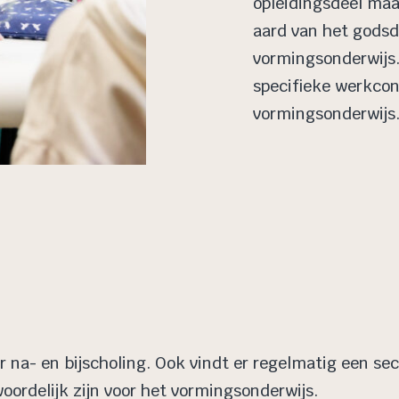
opleidingsdeel maa
aard van het godsd
vormingsonderwijs. 
specifieke werkcon
vormingsonderwijs
r na- en bijscholing. Ook vindt er regelmatig een se
oordelijk zijn voor het vormingsonderwijs.