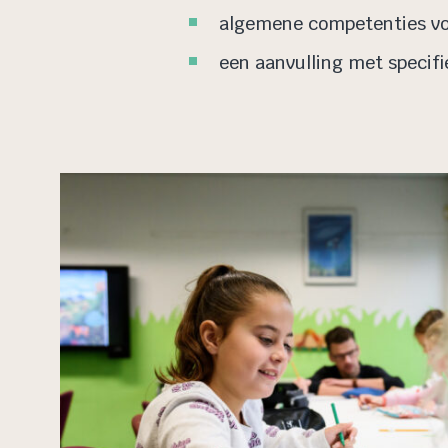
algemene competenties voo
een aanvulling met specif