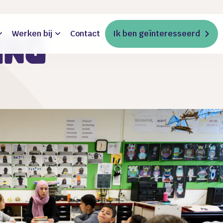
Werken bij
Contact
Ik ben geïnteresseerd
ing