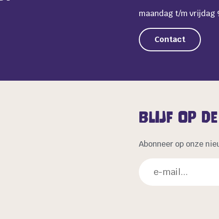
maandag t/m vrijdag 9
Contact
Blijf op d
Abonneer op onze nie