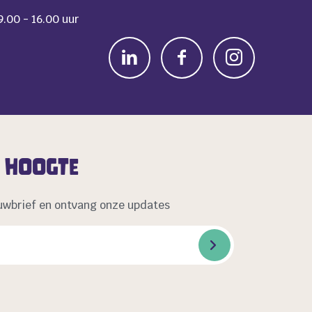
.00 - 16.00 uur
e hoogte
uwbrief en ontvang onze updates