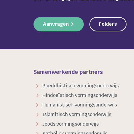
Aanvragen
Folders
Samenwerkende partners
Boeddhistisch vormingsonderwijs
Hindoeïstisch vormingsonderwijs
Humanistisch vormingsonderwijs
Islamitisch vormingsonderwijs
Joods vormingsonderwijs
Katholiek vormingsonderwijs