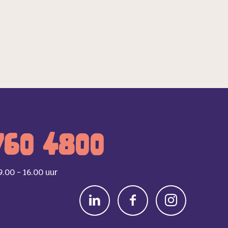
760 4800
.00 - 16.00 uur