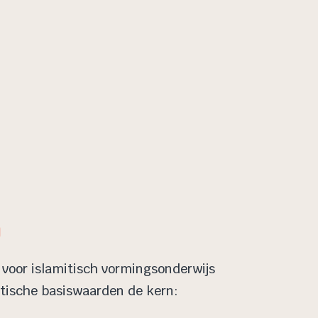
d
l voor islamitisch vormingsonderwijs
tische basiswaarden de kern: