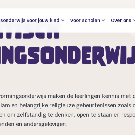
sonderwijs voor jouw kind
Voor scholen
Over ons
itisch
ngsonderwi
h vormingsonderwijs maken de leerlingen kennis met 
slam en belangrijke religieuze gebeurtenissen zoals 
ren om zelfstandig te denken, open te staan en respe
nden en andersgelovigen.