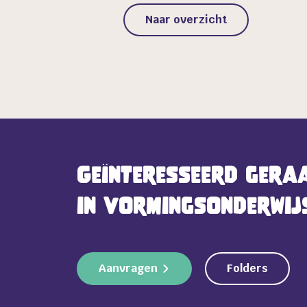
Naar overzicht
Geïnteresseerd gera
in vormingsonderwij
Aanvragen
Folders