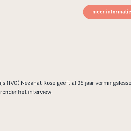
meer informati
s (IVO) Nezahat Köse geeft al 25 jaar vormingslesse
eronder het interview.