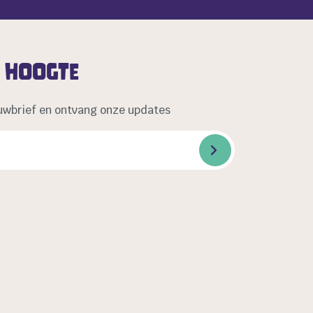
e hoogte
uwbrief en ontvang onze updates