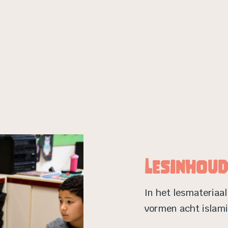
Lesinhou
In het lesmateriaa
vormen acht islami