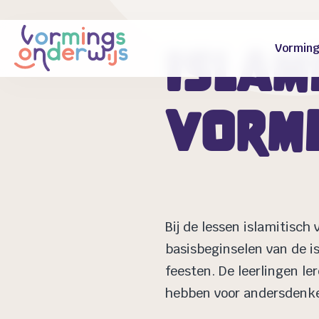
Vorming
Islam
vormi
Bij de lessen islamitisc
basisbeginselen van de i
feesten. De leerlingen le
hebben voor andersdenke