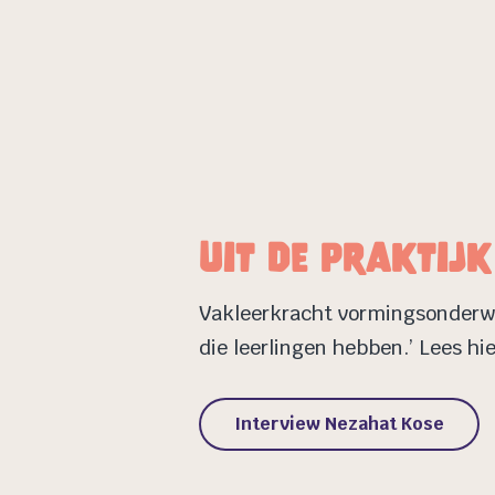
Uit de praktijk
Vakleerkracht vormingsonderwij
die leerlingen hebben.’ Lees hi
Interview Nezahat Kose