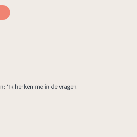
e
n: ‘Ik herken me in de vragen