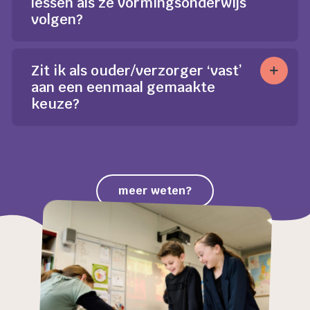
lessen als ze vormingsonderwijs
volgen?
Zit ik als ouder/verzorger ‘vast’
aan een eenmaal gemaakte
keuze?
meer weten?