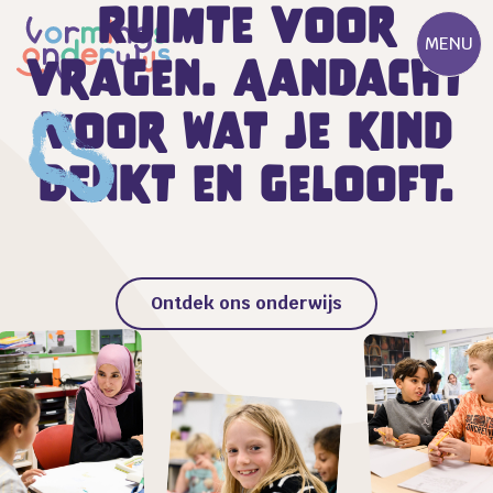
Ruimte voor
MENU
vragen. Aandacht
voor wat je kind
denkt en gelooft.
Ontdek ons onderwijs