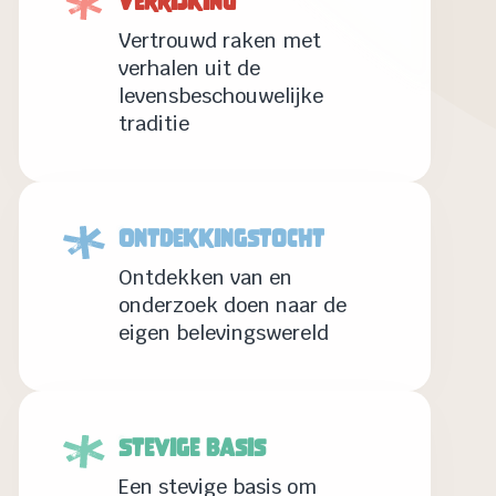
Verrijking
Vertrouwd raken met
verhalen uit de
levensbeschouwelijke
traditie
Ontdekkingstocht
Ontdekken van en
onderzoek doen naar de
eigen belevingswereld
Stevige basis
Een stevige basis om