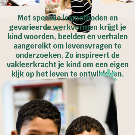
Met speciale lesmethoden en
gevarieerde werkvormen krijgt je
kind woorden, beelden en verhalen
aangereikt om levensvragen te
onderzoeken. Zo inspireert de
vakleerkracht je kind om een eigen
kijk op het leven te ontwikkelen.