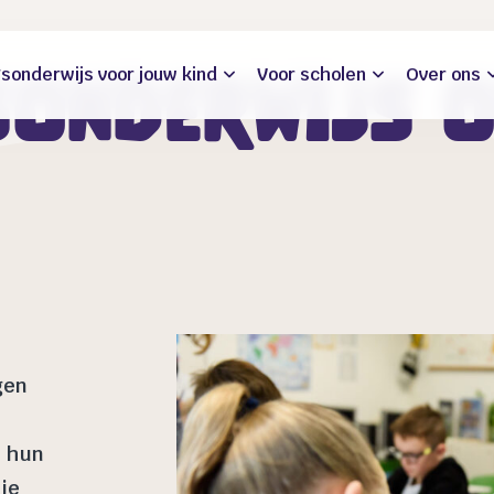
sonderwijs voor jouw kind
Voor scholen
Over ons
onderwijs 
gen
n hun
je