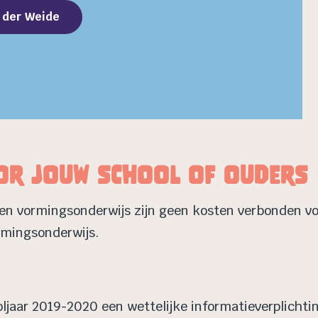
n der Weide
or jouw school of ouders
en vormingsonderwijs zijn geen kosten verbonden voo
ormingsonderwijs.
ljaar 2019-2020 een wettelijke informatieverplichting