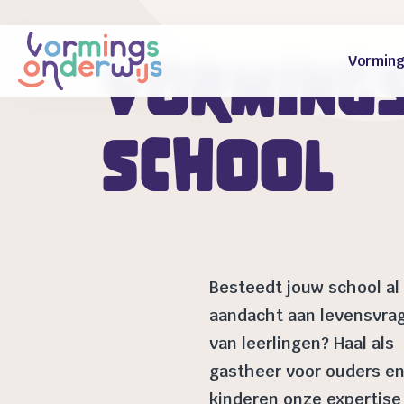
Vorming
Vormings
school
Besteedt jouw school al
aandacht aan levensvra
van leerlingen? Haal als
gastheer voor ouders e
kinderen onze expertise 