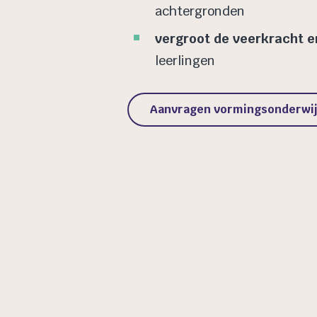
achtergronden
vergroot de veerkracht 
leerlingen
Aanvragen vormingsonderwij