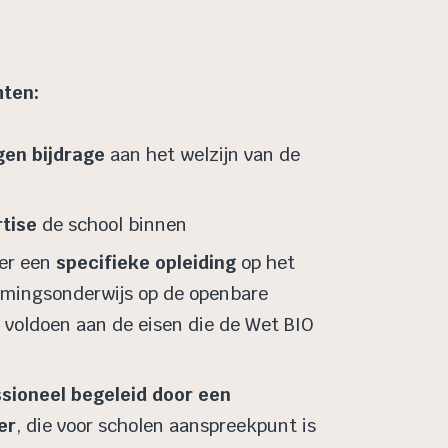
hten:
gen bijdrage
aan het welzijn van de
tise
de school binnen
er een
specifieke opleiding
op het
rmingsonderwijs op de openbare
 voldoen aan de eisen die de Wet BIO
sioneel begeleid door een
er
, die voor scholen aanspreekpunt is