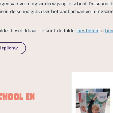
ngen van vormingsonderwijs op je school. De school
ie in de schoolgids over het aanbod van vormingsond
older beschikbaar. Je kunt de folder
bestellen
of
hie
ieplicht?
chool en