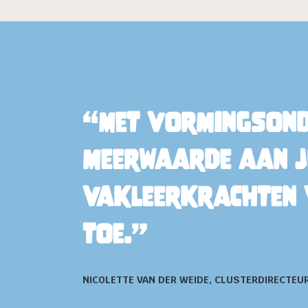
Met vormingsonde
meerwaarde aan je
vakleerkrachten v
toe.
NICOLETTE VAN DER WEIDE, CLUSTERDIRECTE