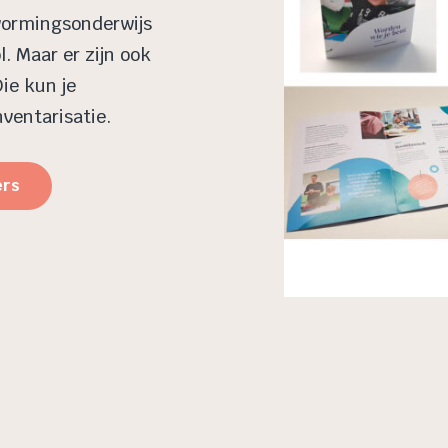
vormingsonderwijs
. Maar er zijn ook
Die kun je
nventarisatie.
ers