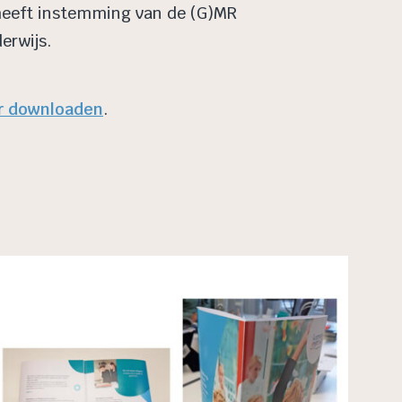
 heeft instemming van de (G)MR
erwijs.
r downloaden
.