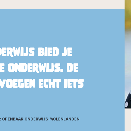
rwijs bied je
 onderwijs. De
oegen echt iets
UR OPENBAAR ONDERWIJS MOLENLANDEN