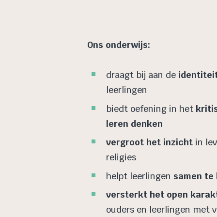
Ons onderwijs:
draagt bij aan de
identite
leerlingen
biedt oefening in het
krit
leren denken
vergroot het inzicht
in le
religies
helpt leerlingen
samen te 
versterkt het open karak
ouders en leerlingen met v