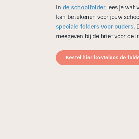
In
de schoolfolder
lees je wat 
kan betekenen voor jouw school
speciale folders voor ouders
. 
meegeven bij de brief voor de i
Bestel hier kosteloos de fold