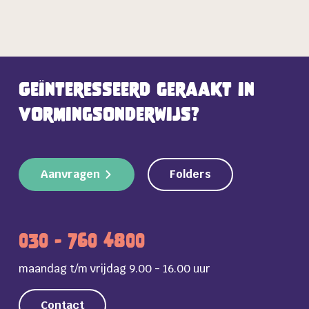
Geïnteresseerd geraakt in
vormingsonderwijs?
Aanvragen
Folders
030 - 760 4800
maandag t/m vrijdag 9.00 - 16.00 uur
Contact