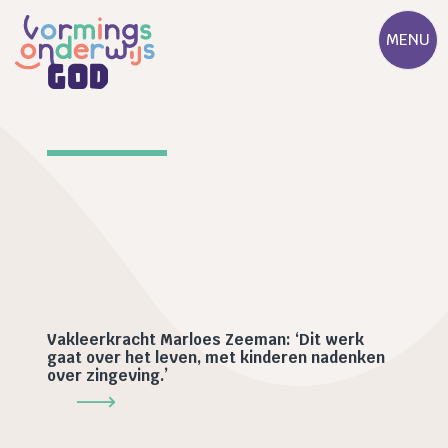
MENU
god
Vakleerkracht Marloes Zeeman: ‘Dit werk
gaat over het leven, met kinderen nadenken
over zingeving.’