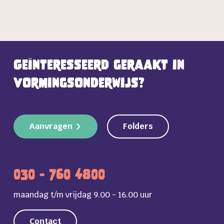
Geïnteresseerd geraakt in
vormingsonderwijs?
Aanvragen
Folders
030 - 760 4800
maandag t/m vrijdag 9.00 - 16.00 uur
Contact