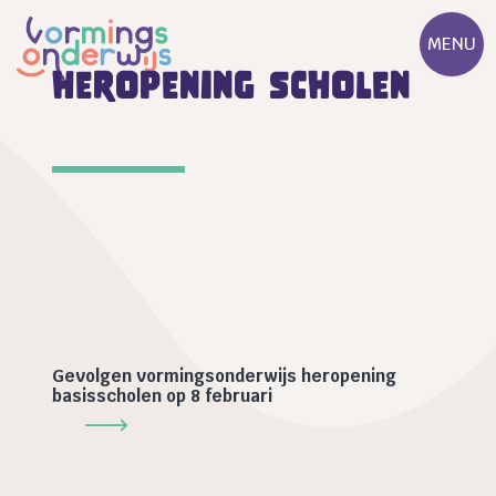
MENU
heropening scholen
Gevolgen vormingsonderwijs heropening
basisscholen op 8 februari