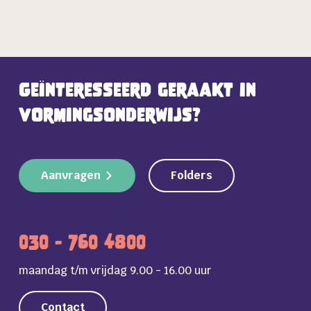
Geïnteresseerd geraakt in
vormingsonderwijs?
Aanvragen
Folders
030 - 760 4800
maandag t/m vrijdag 9.00 - 16.00 uur
Contact