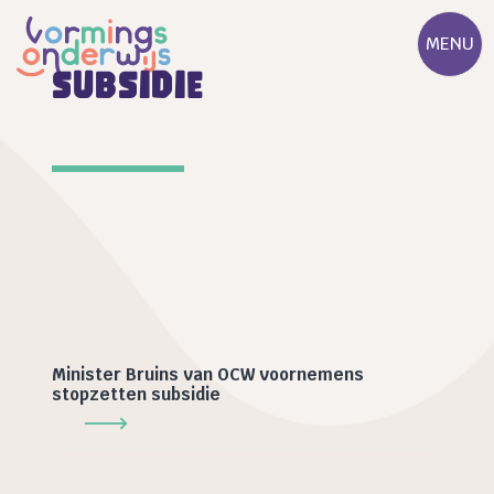
MENU
subsidie
Minister Bruins van OCW voornemens
stopzetten subsidie