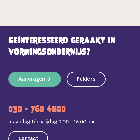
Geïnteresseerd geraakt in
vormingsonderwijs?
Aanvragen
Folders
030 - 760 4800
maandag t/m vrijdag 9.00 - 16.00 uur
Contact