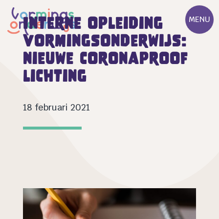
Interne opleiding
MENU
vormingsonderwijs:
nieuwe coronaproof
lichting
18 februari 2021