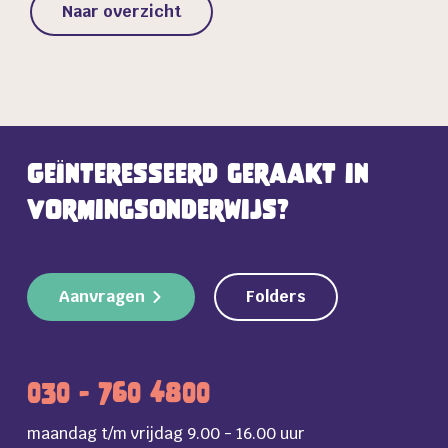
Naar overzicht
Geïnteresseerd geraakt in
vormingsonderwijs?
Aanvragen
Folders
030 - 760 4800
maandag t/m vrijdag 9.00 - 16.00 uur