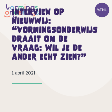
Interview op
MENU
NieuwWij:
“Vormingsonderwijs
draait om de
vraag: Wil je de
ander echt zien?”
1 april 2021