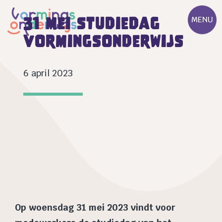
31 mei studiedag
MENU
vormingsonderwijs
6 april 2023
Op woensdag 31 mei 2023 vindt voor