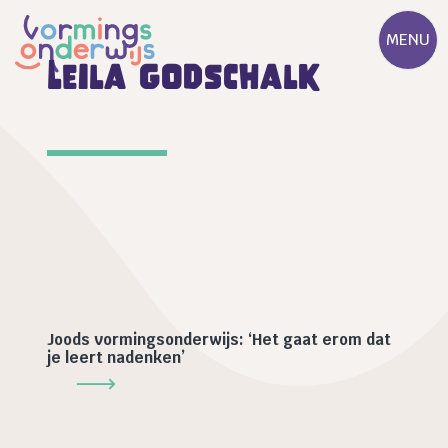
MENU
Leila Godschalk
Joods vormingsonderwijs: ‘Het gaat erom dat
je leert nadenken’