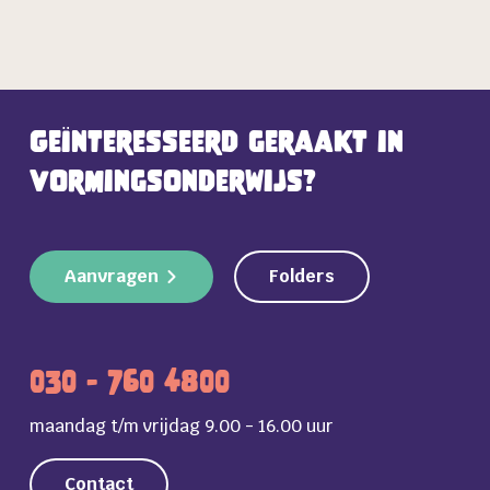
Geïnteresseerd geraakt in
vormingsonderwijs?
Aanvragen
Folders
030 - 760 4800
maandag t/m vrijdag 9.00 - 16.00 uur
Contact