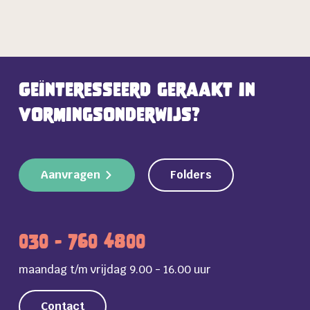
Geïnteresseerd geraakt in
vormingsonderwijs?
Aanvragen
Folders
030 - 760 4800
maandag t/m vrijdag 9.00 - 16.00 uur
Contact